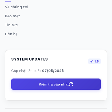
Về chúng tôi
Bảo mật
Tin tức
Liên hệ
SYSTEM UPDATES
v1.1.5
Cập nhật lần cuối:
07/08/2026
Kiểm tra cập nhật
✨ Hệ thống đã được làm mới!