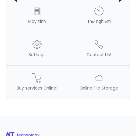
Máy tính
Thử nghiệm
Settings
Contact Us!
Buy services Online!
Online File Storage
NT
technology