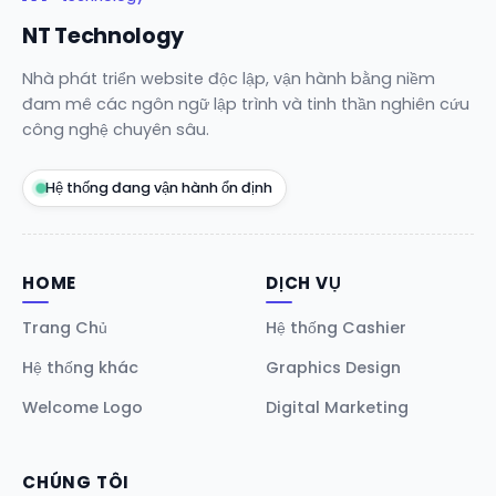
NT Technology
Nhà phát triển website độc lập, vận hành bằng niềm
đam mê các ngôn ngữ lập trình và tinh thần nghiên cứu
công nghệ chuyên sâu.
Hệ thống đang vận hành ổn định
HOME
DỊCH VỤ
Trang Chủ
Hệ thống Cashier
Hệ thống khác
Graphics Design
Welcome Logo
Digital Marketing
CHÚNG TÔI