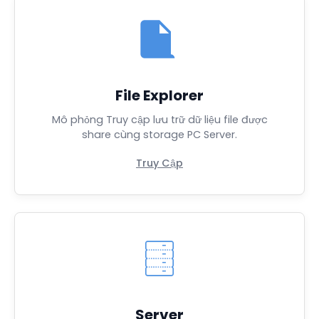
File Explorer
Mô phỏng Truy cập lưu trữ dữ liệu file được
share cùng storage PC Server.
Truy Cập
Server