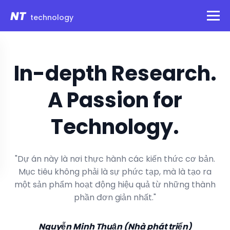
NT
technology
In-depth Research.
A Passion for
Technology.
"Dự án này là nơi thực hành các kiến thức cơ bản.
Mục tiêu không phải là sự phức tạp, mà là tạo ra
một sản phẩm hoạt động hiệu quả từ những thành
phần đơn giản nhất."
Nguyễn Minh Thuận (Nhà phát triển)